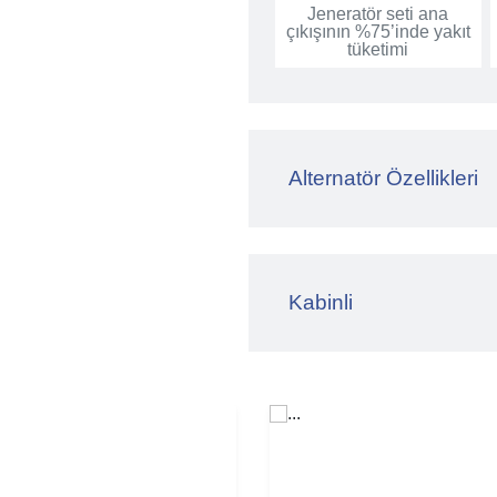
Jeneratör seti ana
çıkışının %75’inde yakıt
tüketimi
Alternatör Özellikleri
Kabinli