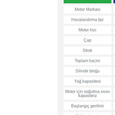
Motor Markası
Havalandırma tipi
Motor hızı
Çap
Strok
Toplam hacim
Silindir bloğu
Yağ kapasitesi
Motor için soğutma sıvısı
kapasitesi
Başlangıç gerilimi