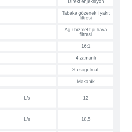
Direkt enjeksiyon
Tabaka gözenekli yakıt
filtresi
Ağır hizmet tipi hava
filtresi
16:1
4 zamanlı
Su soğutmalı
Mekanik
L/s
12
L/s
18,5