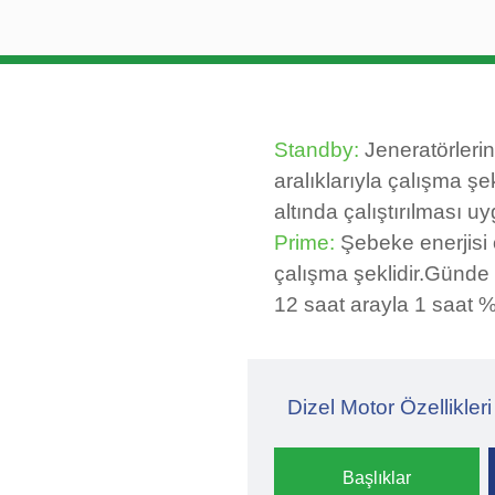
Standby:
Jeneratörlerin
aralıklarıyla çalışma şek
altında çalıştırılması uy
Prime:
Şebeke enerjisi 
çalışma şeklidir.Günde 
12 saat arayla 1 saat %1
Dizel Motor Özellikleri
Başlıklar