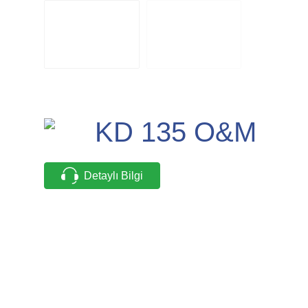
KD 135 O&M
Detaylı Bilgi