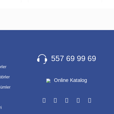
557 69 99 69
rler
törler
Online Katalog
zümler
i