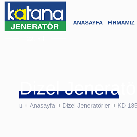
ANASAYFA
FİRMAMIZ
22. Yıl
Dizel Jeneratö
Anasayfa
Dizel Jeneratörler
KD 13