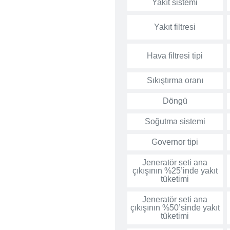
Yakıt sistemi
Yakıt filtresi
Hava filtresi tipi
Sıkıştırma oranı
Döngü
Soğutma sistemi
Governor tipi
Jeneratör seti ana
çıkışının %25’inde yakıt
tüketimi
Jeneratör seti ana
çıkışının %50’sinde yakıt
tüketimi