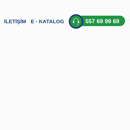
557 69 99 69
İLETİŞİM
E - KATALOG