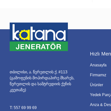
Hızlı Me
Anasayfa
თბილისი, ა. წერეთლის ქ. #113
Firmamız
(გამოფენის მოპირდაპირე მხარეს,
წერეთლის და სამტრედიის ქუჩის
Ürünler
კვეთაზე)
Yedek Parç
Arıza & Des
T:
557 69 99 69