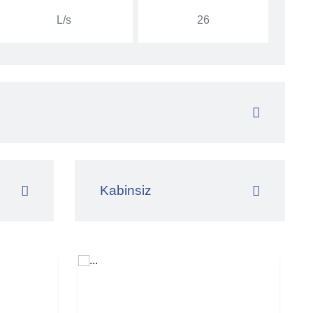
L/s
26
Kabinsiz