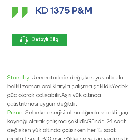
KD 1375 P&M
Detaylı Bilgi
Standby:
Jeneratörlerin değişken yük altında
belirli zaman aralıklarıyla çalışma şeklidir.Yedek
güç olarak çalışabilir.Aşırı yük altında
çalıştırılması uygun değildir.
Prime:
Şebeke enerjisi olmadığında sürekli güç
kaynağı olarak çalışma şeklidir.Günde 24 saat
değişken yük altında çalışırken her 12 saat
arayla 1 saat %10 aşırı yüklemeye izin verilmiştir.