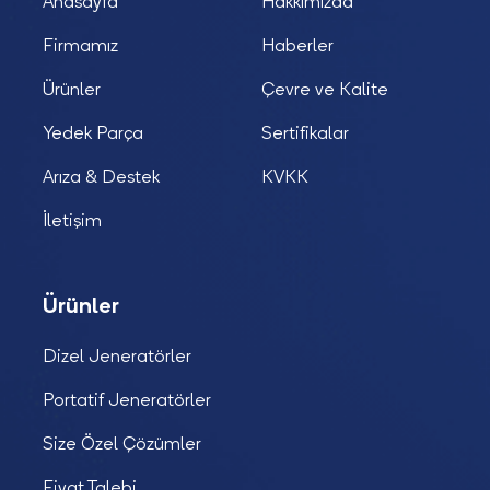
Anasayfa
Hakkımızda
Firmamız
Haberler
Ürünler
Çevre ve Kalite
Yedek Parça
Sertifikalar
Arıza & Destek
KVKK
İletişim
Ürünler
Dizel Jeneratörler
Portatif Jeneratörler
Size Özel Çözümler
Fiyat Talebi