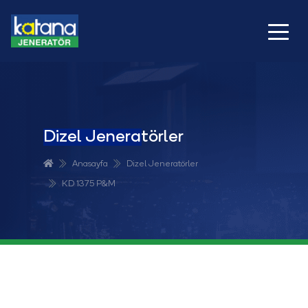
Dizel Jeneratörler
Anasayfa
Dizel Jeneratörler
KD 1375 P&M