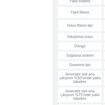
Yakıt sistemi
Yakıt filtresi
Hava filtresi tipi
Sıkıştırma oranı
Döngü
Soğutma sistemi
Governor tipi
Jeneratör seti ana
çıkışının %50’sinde yakıt
tüketimi
Jeneratör seti ana
çıkışının %75’inde yakıt
tüketimi