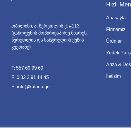
Hızlı Me
Anasayfa
თბილისი, ა. წერეთლის ქ. #113
Firmamız
(გამოფენის მოპირდაპირე მხარეს,
წერეთლის და სამტრედიის ქუჩის
Ürünler
კვეთაზე)
Yedek Parç
Arıza & Des
T:
557 69 99 69
İletişim
F:
0 32 2 91 14 45
E:
info@katana.ge