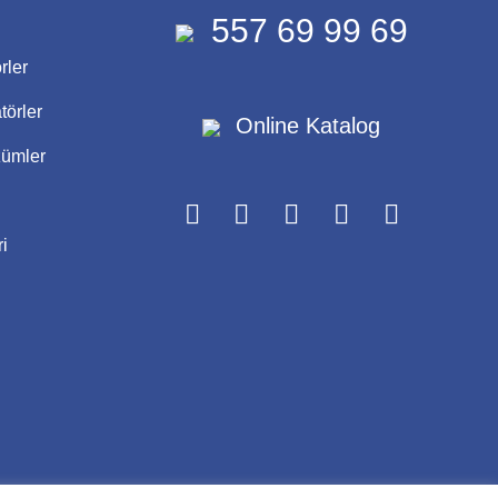
557 69 99 69
rler
törler
Online Katalog
zümler
i