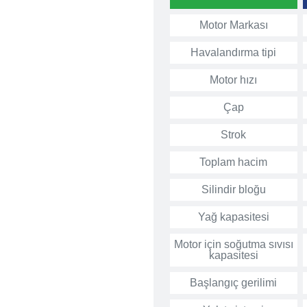
Motor Markası
Havalandırma tipi
Motor hızı
Çap
Strok
Toplam hacim
Silindir bloğu
Yağ kapasitesi
Motor için soğutma sıvısı
kapasitesi
Başlangıç gerilimi