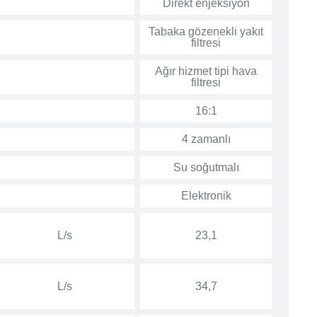
Direkt enjeksiyon
Tabaka gözenekli yakıt
filtresi
Ağır hizmet tipi hava
filtresi
16:1
4 zamanlı
Su soğutmalı
Elektronik
L/s
23,1
L/s
34,7