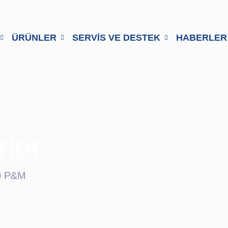
ÜRÜNLER
SERVİS VE DESTEK
HABERLER
rler
0 P&M