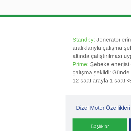
Standby:
Jeneratörlerin
aralıklarıyla çalışma şek
altında çalıştırılması uy
Prime:
Şebeke enerjisi 
çalışma şeklidir.Günde 
12 saat arayla 1 saat %1
Dizel Motor Özellikleri
Başlıklar