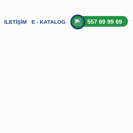
557 69 99 69
İLETİŞİM
E - KATALOG