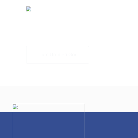
Diğer
Ürünler
Tüm Ürünleri Gör