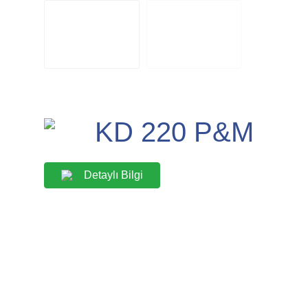
KD 220 P&M
Detaylı Bilgi