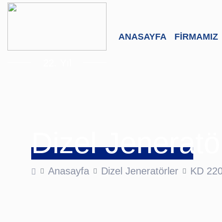
ANASAYFA
FİRMAMIZ
22. Yıl
Dizel Jeneratö
Anasayfa
Dizel Jeneratörler
KD 22