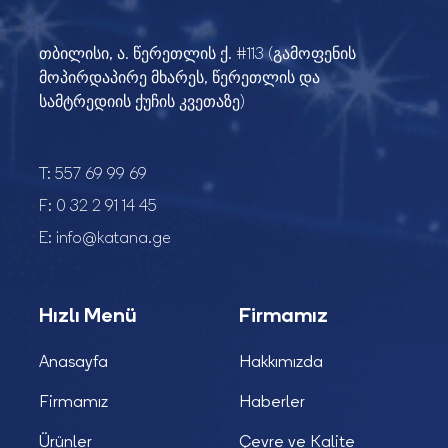
თბილისი, ა. წერეთლის ქ. #113 (გამოფენის
მოპირდაპირე მხარეს, წერეთლის და
სამტრედიის ქუჩის კვეთაზე)
T:
557 69 99 69
F:
0 32 2 91 14 45
E:
info@katana.ge
Hızlı Menü
Firmamız
Anasayfa
Hakkımızda
Firmamız
Haberler
Ürünler
Çevre ve Kalite