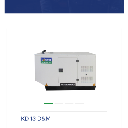
KD 13 D&M