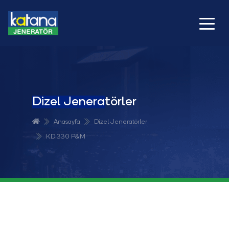
Dizel Jeneratörler
Anasayfa
Dizel Jeneratörler
KD 330 P&M