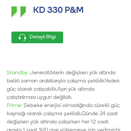
KD 330 P&M
Detaylı Bilgi
Standby:
Jeneratörlerin değişken yük altında
belirli zaman aralıklarıyla çalışma şeklidir.Yedek
güç olarak çalışabilir.Aşırı yük altında
çalıştırılması uygun değildir.
Prime:
Şebeke enerjisi olmadığında sürekli güç
kaynağı olarak çalışma şeklidir.Günde 24 saat
değişken yük altında çalışırken her 12 saat
arayla 1 saat %10 aşırı yüklemeye izin verilmiştir.