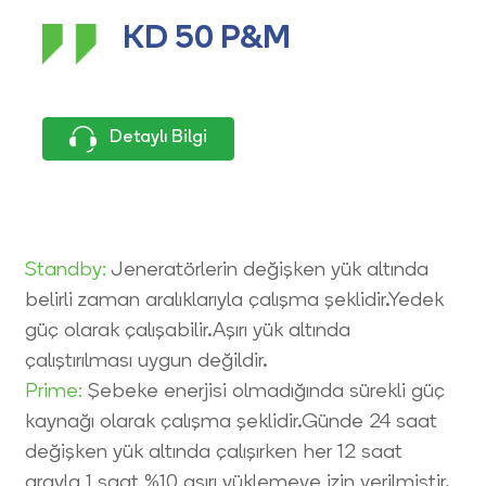
KD 50 P&M
Detaylı Bilgi
Standby:
Jeneratörlerin değişken yük altında
belirli zaman aralıklarıyla çalışma şeklidir.Yedek
güç olarak çalışabilir.Aşırı yük altında
çalıştırılması uygun değildir.
Prime:
Şebeke enerjisi olmadığında sürekli güç
kaynağı olarak çalışma şeklidir.Günde 24 saat
değişken yük altında çalışırken her 12 saat
arayla 1 saat %10 aşırı yüklemeye izin verilmiştir.