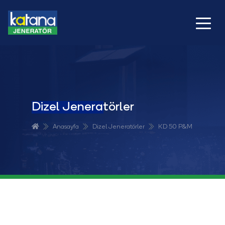
Dizel Jeneratörler
Anasayfa
Dizel Jeneratörler
KD 50 P&M