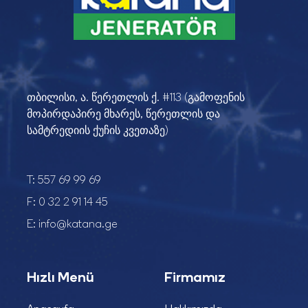
თბილისი, ა. წერეთლის ქ. #113 (გამოფენის
მოპირდაპირე მხარეს, წერეთლის და
სამტრედიის ქუჩის კვეთაზე)
T:
557 69 99 69
F:
0 32 2 91 14 45
E:
info@katana.ge
Hızlı Menü
Firmamız