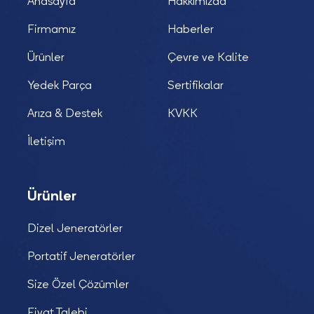
Anasayfa
Hakkımızda
Firmamız
Haberler
Ürünler
Çevre ve Kalite
Yedek Parça
Sertifikalar
Arıza & Destek
KVKK
İletişim
Ürünler
Dizel Jeneratörler
Portatif Jeneratörler
Size Özel Çözümler
Fiyat Talebi