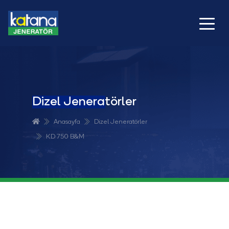
Dizel Jeneratörler
Anasayfa
Dizel Jeneratörler
KD 750 B&M