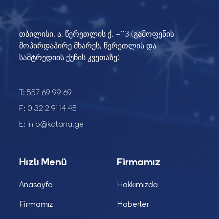
თბილისი, ა. წერეთლის ქ. #113 (გამოფენის
მოპირდაპირე მხარეს, წერეთლის და
სამტრედიის ქუჩის კვეთაზე)
T:
557 69 99 69
F:
0 32 2 91 14 45
E:
info@katana.ge
Hızlı Menü
Firmamız
Anasayfa
Hakkımızda
Firmamız
Haberler