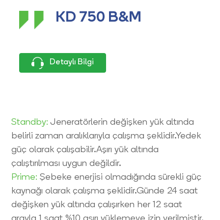
KD 750 B&M
Detaylı Bilgi
Standby:
Jeneratörlerin değişken yük altında
belirli zaman aralıklarıyla çalışma şeklidir.Yedek
güç olarak çalışabilir.Aşırı yük altında
çalıştırılması uygun değildir.
Prime:
Şebeke enerjisi olmadığında sürekli güç
kaynağı olarak çalışma şeklidir.Günde 24 saat
değişken yük altında çalışırken her 12 saat
arayla 1 saat %10 aşırı yüklemeye izin verilmiştir.