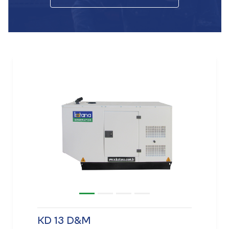
KD 13 D&M