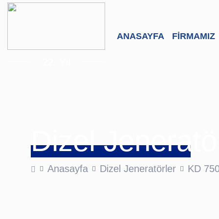
ANASAYFA
FİRMAMIZ
22. Yıl
Dizel Jeneratö
Anasayfa
Dizel Jeneratörler
KD 75