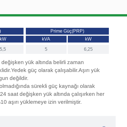
)
Prime Güç(PRP)
kW
kVA
kW
5,5
5
6,25
 değişken yük altında belirli zaman
lidir.Yedek güç olarak çalışabilir.Aşırı yük
gun değildir.
olmadığında sürekli güç kaynağı olarak
24 saat değişken yük altında çalışırken her
0 aşırı yüklemeye izin verilmiştir.