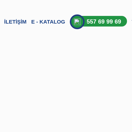
557 69 99 69
İLETİŞİM
E - KATALOG