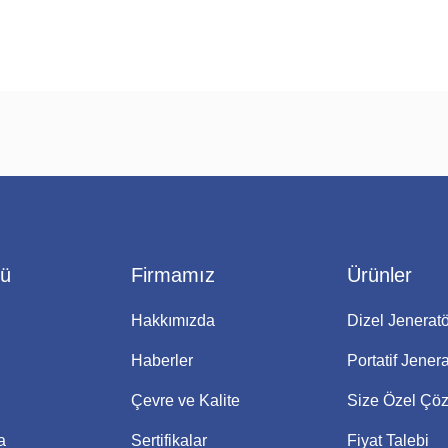
nü
Firmamız
Ürünler
Hakkımızda
Dizel Jeneratö
Haberler
Portatif Jenera
Çevre ve Kalite
Size Özel Çö
a
Sertifikalar
Fiyat Talebi