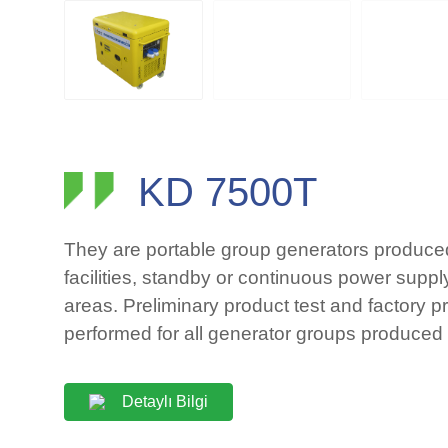
KD 7500T
They are portable group generators produced 
facilities, standby or continuous power suppl
areas. Preliminary product test and factory p
performed for all generator groups produced
Detaylı Bilgi