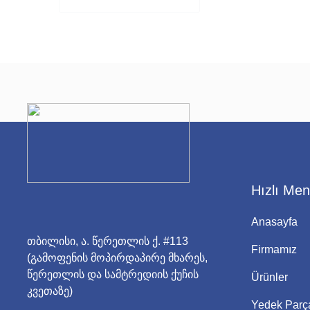
Hızlı Me
Anasayfa
თბილისი, ა. წერეთლის ქ. #113
Firmamız
(გამოფენის მოპირდაპირე მხარეს,
წერეთლის და სამტრედიის ქუჩის
Ürünler
კვეთაზე)
Yedek Parç