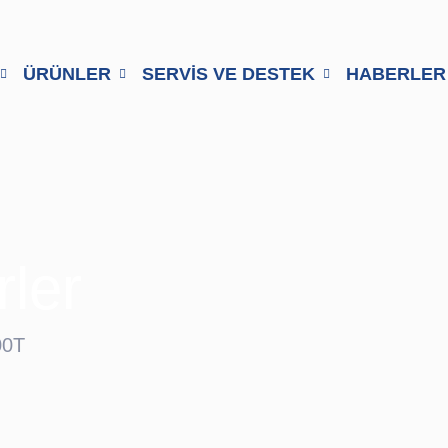
ÜRÜNLER
SERVİS VE DESTEK
HABERLER
rler
00T