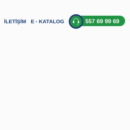
557 69 99 69
İLETİŞİM
E - KATALOG