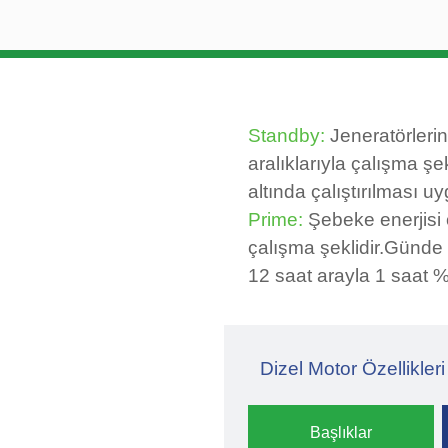
Standby:
Jeneratörlerin
aralıklarıyla çalışma şek
altında çalıştırılması uy
Prime:
Şebeke enerjisi 
çalışma şeklidir.Günde 
12 saat arayla 1 saat %1
Dizel Motor Özellikleri
Başlıklar