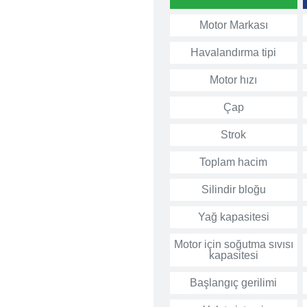
Motor Markası
Havalandırma tipi
Motor hızı
Çap
Strok
Toplam hacim
Silindir bloğu
Yağ kapasitesi
Motor için soğutma sıvısı
kapasitesi
Başlangıç gerilimi