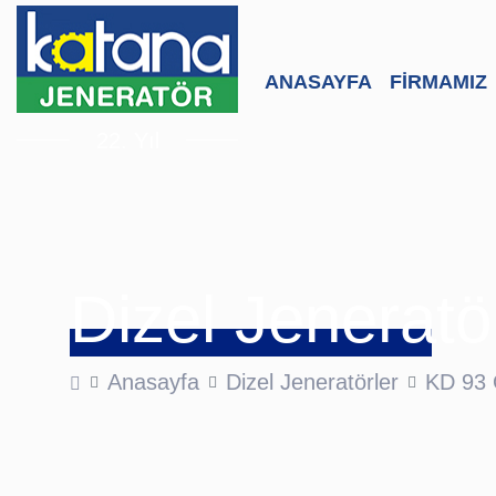
ANASAYFA
FİRMAMIZ
22. Yıl
Dizel Jeneratö
Anasayfa
Dizel Jeneratörler
KD 93