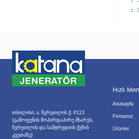
Su Soğutmalı
S
4 Silindir, Dikey
3
Hızlı Me
Anasayfa
თბილისი, ა. წერეთლის ქ. #113
Firmamız
(გამოფენის მოპირდაპირე მხარეს,
წერეთლის და სამტრედიის ქუჩის
Ürünler
კვეთაზე)