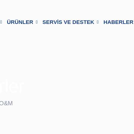
ÜRÜNLER
SERVİS VE DESTEK
HABERLER
rler
 O&M