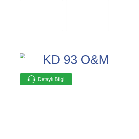
KD 93 O&M
Detaylı Bilgi