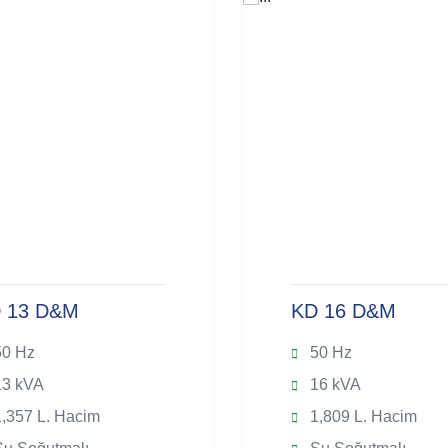
 13 D&M
KD 16 D&M
0 Hz
50 Hz
3 kVA
16 kVA
,357 L. Hacim
1,809 L. Hacim