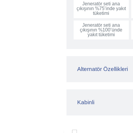
Jeneratör seti ana
çıkışının %75’inde yakıt
tüketimi
Jeneratör seti ana
çıkışının %100’ünde
yakıt tüketimi
Alternatör Özellikleri
Kabinli