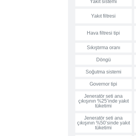
Yakıt sistemi
Yakıt filtresi
Hava filtresi tipi
Sıkıştırma oranı
Döngü
Soğutma sistemi
Governor tipi
Jeneratör seti ana
çıkışının %25’inde yakıt
tüketimi
Jeneratör seti ana
çıkışının %50’sinde yakıt
tüketimi