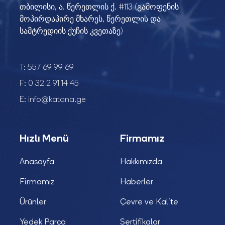
თბილისი, ა. წერეთლის ქ. #113 (გამოფენის
მოპირდაპირე მხარეს, წერეთლის და
სამტრედიის ქუჩის კვეთაზე)
T:
557 69 99 69
F:
0 32 2 91 14 45
E:
info@katana.ge
Hızlı Menü
Firmamız
Anasayfa
Hakkımızda
Firmamız
Haberler
Ürünler
Çevre ve Kalite
Yedek Parça
Sertifikalar