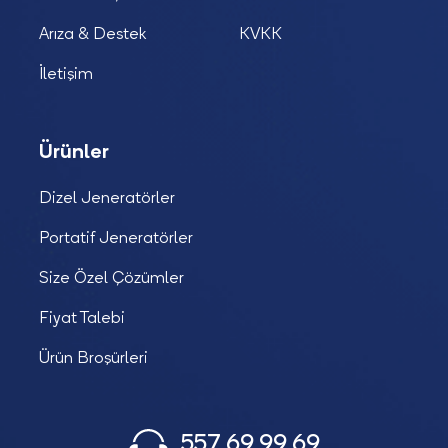
Arıza & Destek
KVKK
İletişim
Ürünler
Dizel Jeneratörler
Portatif Jeneratörler
Size Özel Çözümler
Fiyat Talebi
Ürün Broşürleri
557 69 99 69