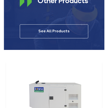
Other Products
See All Products