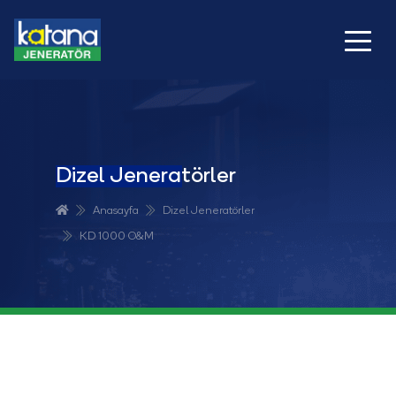
Dizel Jeneratörler
Anasayfa
Dizel Jeneratörler
KD 1000 O&M