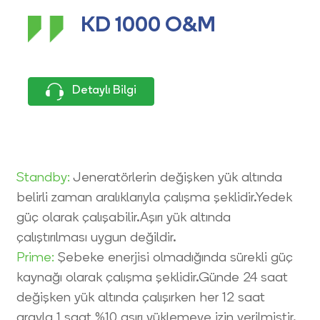
KD 1000 O&M
Detaylı Bilgi
Standby:
Jeneratörlerin değişken yük altında
belirli zaman aralıklarıyla çalışma şeklidir.Yedek
güç olarak çalışabilir.Aşırı yük altında
çalıştırılması uygun değildir.
Prime:
Şebeke enerjisi olmadığında sürekli güç
kaynağı olarak çalışma şeklidir.Günde 24 saat
değişken yük altında çalışırken her 12 saat
arayla 1 saat %10 aşırı yüklemeye izin verilmiştir.